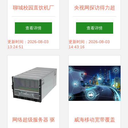
聊城校园直饮机厂
央视网探访得力超
家 以卓越售后服
级工厂 打印机“中
查看详情
查看详情
务，筑牢校园饮水
国芯”突围，科创实
更新时间：2026-08-03
更新时间：2026-08-03
13:24:51
14:43:16
安全屏障
力铸就产业新高度
网络超级服务器 驱
威海移动宽带覆盖